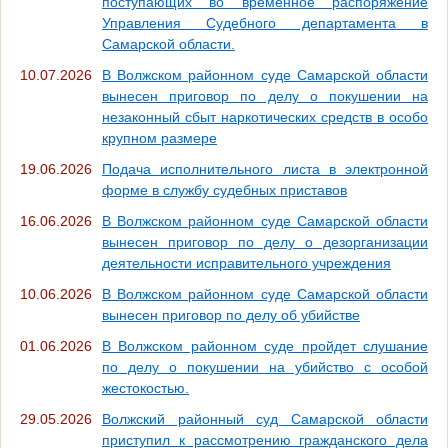
поступающих во временное распоряжение
Управления Судебного департамента в
Самарской области.
10.07.2026
В Волжском районном суде Самарской области
вынесен приговор по делу о покушении на
незаконный сбыт наркотических средств в особо
крупном размере
19.06.2026
Подача исполнительного листа в электронной
форме в службу судебных приставов
16.06.2026
В Волжском районном суде Самарской области
вынесен приговор по делу о дезорганизации
деятельности исправительного учреждения
10.06.2026
В Волжском районном суде Самарской области
вынесен приговор по делу об убийстве
01.06.2026
В Волжском районном суде пройдет слушание
по делу о покушении на убийство с особой
жестокостью.
29.05.2026
Волжский районный суд Самарской области
приступил к рассмотрению гражданского дела