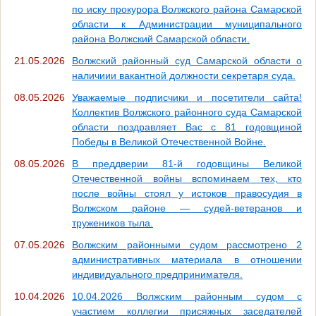
по иску прокурора Волжского района Самарской
области к Администрации муниципального
района Волжский Самарской области.
21.05.2026
Волжский районный суд Самарской области о
наличиии вакантной должности секретаря суда.
08.05.2026
Уважаемые подписчики и посетители сайта!
Коллектив Волжского районного суда Самарской
области поздравляет Вас с 81 годовщиной
Победы в Великой Отечественной Войне.
08.05.2026
В преддверии 81-й годовщины Великой
Отечественной войны вспоминаем тех, кто
после войны стоял у истоков правосудия в
Волжском районе — судей-ветеранов и
тружеников тыла.
07.05.2026
Волжским районными судом рассмотрено 2
административных материала в отношении
индивидуального предпринимателя.
10.04.2026
10.04.2026 Волжским районным судом с
участием коллегии присяжных заседателей