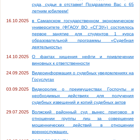
суда, судьи в отставке! Поздравляю Вас с 65
летним юбилеем!
16.10.2025
в Самарском государственном экономическом
университете (ФГАОУ ВО «СГЭУ») состоялось
первое занятие для студентов 1 курса
образовательной программы «Судебная
деятельность»
14.10.2025
О фактах хищения нефти и привлечении
виновных к ответственности
24.09.2025
Видеоинформация о судебных уведомлениях на
Госуслугах
03.09.2025
Видеоролик о преимуществах Госпочты и
необходимых действиях для получения
судебных извещений и копий судебных актов
29.07.2025
Волжский районный суд вынес приговор в
отношении группы лиц за совершение
мошеннических действий в отношении
военнослужащих.