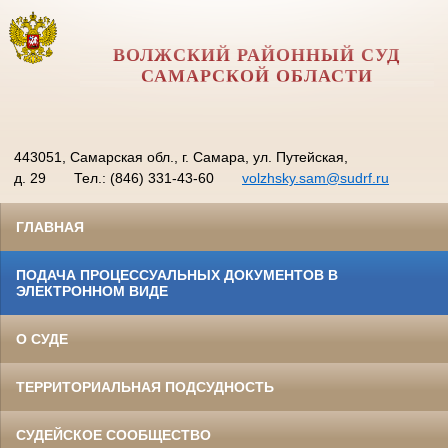
ВОЛЖСКИЙ РАЙОННЫЙ СУД
САМАРСКОЙ ОБЛАСТИ
443051, Самарская обл., г. Самара, ул. Путейская,
д. 29
Тел.: (846) 331-43-60
volzhsky.sam@sudrf.ru
ГЛАВНАЯ
ПОДАЧА ПРОЦЕССУАЛЬНЫХ ДОКУМЕНТОВ В
ЭЛЕКТРОННОМ ВИДЕ
О СУДЕ
ТЕРРИТОРИАЛЬНАЯ ПОДСУДНОСТЬ
СУДЕЙСКОЕ СООБЩЕСТВО