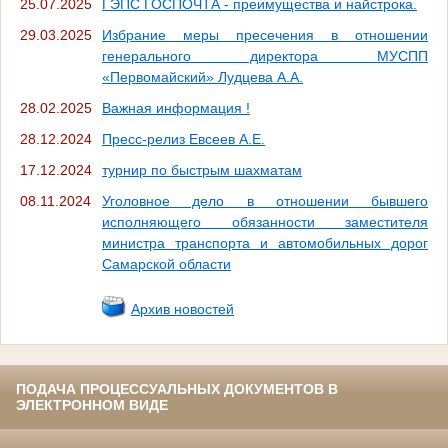
25.07.2025
ГЭПС ГОСПОЧТА - преимущества и найстрока.
29.03.2025
Избрание меры пресечения в отношении
генерального директора МУСПП
«Первомайский» Лудцева А.А.
28.02.2025
Важная информация !
28.12.2024
Пресс-релиз Евсеев А.Е.
17.12.2024
турнир по быстрым шахматам
08.11.2024
Уголовное дело в отношении бывшего
исполняющего обязанности заместителя
министра транспорта и автомобильных дорог
Самарской области
Архив новостей
ПОДАЧА ПРОЦЕССУАЛЬНЫХ ДОКУМЕНТОВ В
ЭЛЕКТРОННОМ ВИДЕ