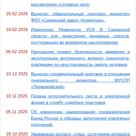
рассмотрено уголовное дело
25.02.2026
Вынесен обвинительный приговор директору
ФКП «Самарский завод «Коммунар».
24.02.2026
Изменение Реквизитов УСД В Самарской
области для зачисления денежных средств,
поступающих во временное распоряжение.
05.02.2026
Нарушение правил безопасности движения и
эксплуатации внутреннего водного транспорта,
повлекшее по неосторожности смерть человека
10.12.2025
Вынесен оправдательный приговор в отношении
генерального директора МУСПП
«Первомайский»
10.11.2025
Подача исполнительного листа в электронной
форме в службу судебных приставов
05.11.2025
Об изменении наименования подразделения
Банка России и образцы заполнения платежных
поручений.
28.10.2025
Уважаемые коллеги, судьи, сотрудники аппарата