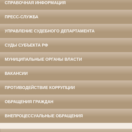
СПРАВОЧНАЯ ИНФОРМАЦИЯ
ПРЕСС-СЛУЖБА
УПРАВЛЕНИЕ СУДЕБНОГО ДЕПАРТАМЕНТА
СУДЫ СУБЪЕКТА РФ
МУНИЦИПАЛЬНЫЕ ОРГАНЫ ВЛАСТИ
ВАКАНСИИ
ПРОТИВОДЕЙСТВИЕ КОРРУПЦИИ
ОБРАЩЕНИЯ ГРАЖДАН
ВНЕПРОЦЕССУАЛЬНЫЕ ОБРАЩЕНИЯ