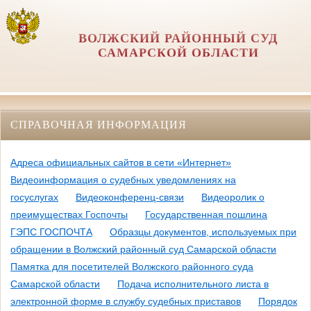
ВОЛЖСКИЙ РАЙОННЫЙ СУД
САМАРСКОЙ ОБЛАСТИ
СПРАВОЧНАЯ ИНФОРМАЦИЯ
Адреса официальных сайтов в сети «Интернет»
Видеоинформация о судебных уведомлениях на
госуслугах
Видеоконференц-связи
Видеоролик о
преимуществах Госпочты
Государственная пошлина
ГЭПС ГОСПОЧТА
Образцы документов, используемых при
обращении в Волжский районный суд Самарской области
Памятка для посетителей Волжского районного суда
Самарской области
Подача исполнительного листа в
электронной форме в службу судебных приставов
Порядок