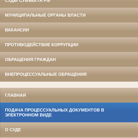
СУДЫ СУБЪЕКТА РФ
МУНИЦИПАЛЬНЫЕ ОРГАНЫ ВЛАСТИ
ВАКАНСИИ
ПРОТИВОДЕЙСТВИЕ КОРРУПЦИИ
ОБРАЩЕНИЯ ГРАЖДАН
ВНЕПРОЦЕССУАЛЬНЫЕ ОБРАЩЕНИЯ
ГЛАВНАЯ
ПОДАЧА ПРОЦЕССУАЛЬНЫХ ДОКУМЕНТОВ В
ЭЛЕКТРОННОМ ВИДЕ
О СУДЕ