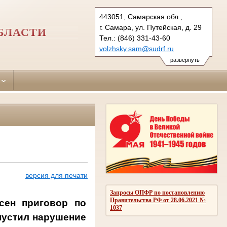
443051, Самарская обл.,
г. Самара, ул. Путейская, д. 29
БЛАСТИ
Тел.: (846) 331-43-60
volzhsky.sam@sudrf.ru
развернуть
версия для печати
Запросы ОПФР по постановлению
Правительства РФ от 28.06.2021 №
сен приговор по
1037
пустил нарушение